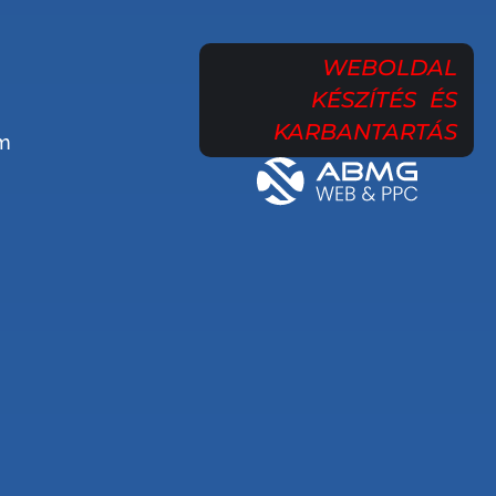
WEBOLDAL
KÉSZÍTÉS ÉS
KARBANTARTÁS
om