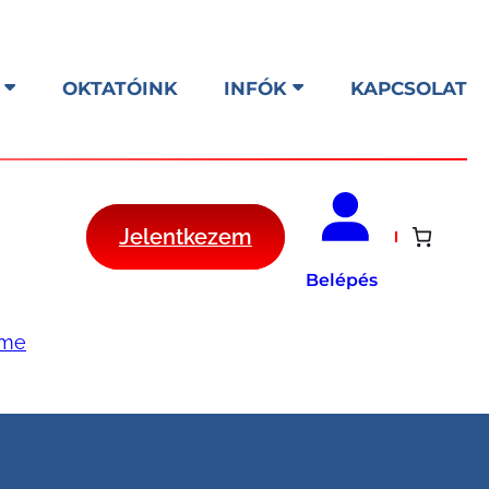
OKTATÓINK
INFÓK
KAPCSOLAT
Jelentkezem
Belépés
ome