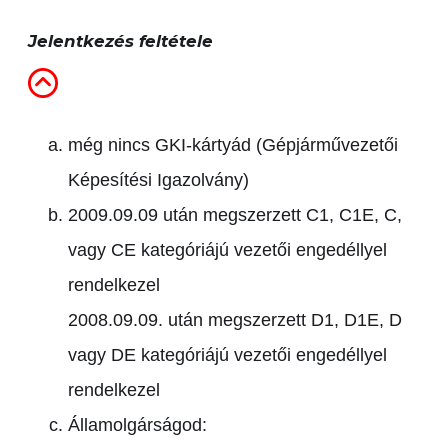
Jelentkezés feltétele
még nincs GKI-kártyád (Gépjárművezetői
Képesítési Igazolvány)
2009.09.09 után megszerzett C1, C1E, C,
vagy CE kategóriájú vezetői engedéllyel
rendelkezel
2008.09.09. után megszerzett D1, D1E, D
vagy DE kategóriájú vezetői engedéllyel
rendelkezel
Államolgárságod: