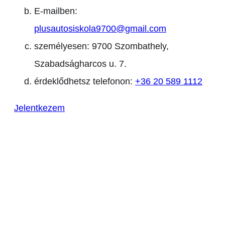
E-mailben:
plusautosiskola9700@gmail.com
személyesen: 9700 Szombathely,
Szabadságharcos u. 7.
érdeklődhetsz telefonon:
+36 20 589 1112
Jelentkezem