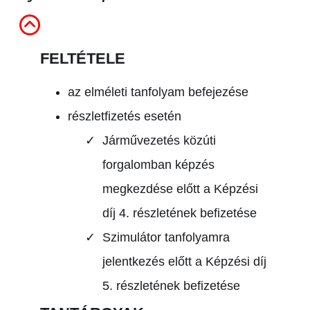
FELTÉTELE
az elméleti tanfolyam befejezése
részletfizetés esetén
Járművezetés közúti
forgalomban képzés
megkezdése előtt a Képzési
díj 4. részletének befizetése
Szimulátor tanfolyamra
jelentkezés előtt a Képzési díj
5. részletének befizetése