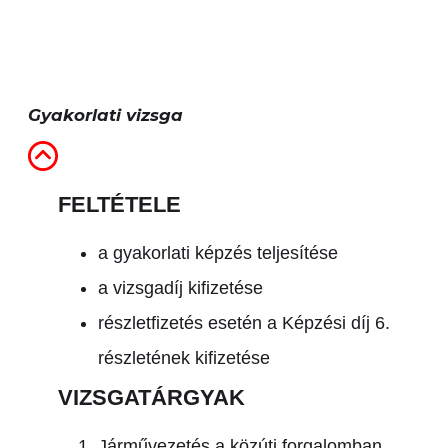
Gyakorlati vizsga
FELTÉTELE
a gyakorlati képzés teljesítése
a vizsgadíj kifizetése
részletfizetés esetén a Képzési díj 6.
részletének kifizetése
VIZSGATÁRGYAK
Járművezetés a közúti forgalomban