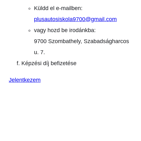
Küldd el e-mailben:
plusautosiskola9700@gmail.com
vagy hozd be irodánkba:
9700 Szombathely, Szabadságharcos
u. 7.
Képzési díj befizetése
Jelentkezem