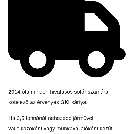
2014 óta minden hivatásos sofőr számára
kötelező az érvényes GKI-kártya.
Ha 3,5 tonnánál nehezebb járművel
vállalkozóként vagy munkavállalóként közúti