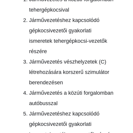
tehergépkocsival
Járművezetéshez kapcsolódó
gépkocsivezetői gyakorlati
ismeretek tehergépkocsi-vezetők
részére
Járművezetés vészhelyzetek (C)
létrehozására korszerű szimulátor
berendezésen
Járművezetés a közúti forgalomban
autóbusszal
Járművezetéshez kapcsolódó
gépkocsivezetői gyakorlati