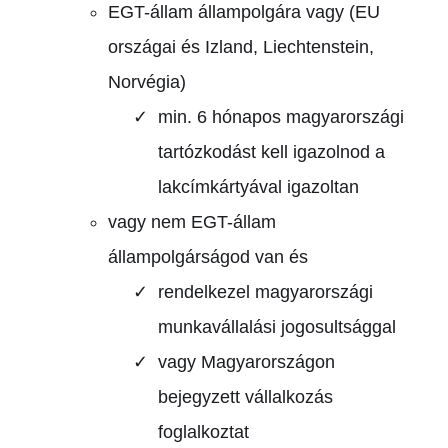
EGT-állam állampolgára vagy (EU
országai és Izland, Liechtenstein,
Norvégia)
min. 6 hónapos magyarországi
tartózkodást kell igazolnod a
lakcímkártyával igazoltan
vagy nem EGT-állam
állampolgárságod van és
rendelkezel magyarországi
munkavállalási jogosultsággal
vagy Magyarországon
bejegyzett vállalkozás
foglalkoztat