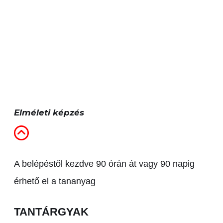
Elméleti képzés
A belépéstől kezdve 90 órán át vagy 90 napig
érhető el a tananyag
TANTÁRGYAK