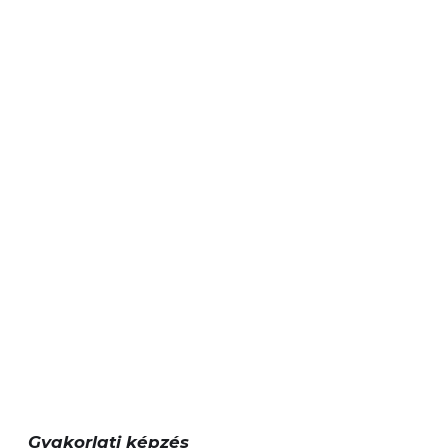
Gyakorlati képzés