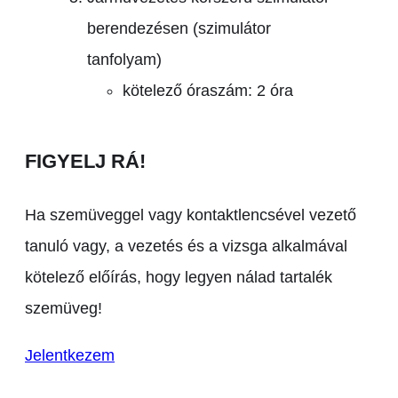
berendezésen (szimulátor
tanfolyam)
kötelező óraszám: 2 óra
FIGYELJ RÁ!
Ha szemüveggel vagy kontaktlencsével vezető
tanuló vagy, a vezetés és a vizsga alkalmával
kötelező előírás, hogy legyen nálad tartalék
szemüveg!
Jelentkezem