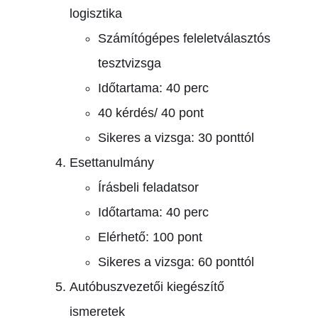
logisztika
Számítógépes feleletválasztós
tesztvizsga
Időtartama: 40 perc
40 kérdés/ 40 pont
Sikeres a vizsga: 30 ponttól
Esettanulmány
Írásbeli feladatsor
Időtartama: 40 perc
Elérhető: 100 pont
Sikeres a vizsga: 60 ponttól
Autóbuszvezetői kiegészítő
ismeretek