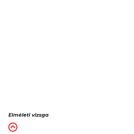
Elméleti vizsga