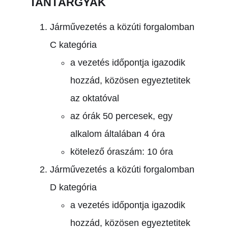
TANTÁRGYAK
Járművezetés a közúti forgalomban
C kategória
a vezetés időpontja igazodik
hozzád, közösen egyeztetitek
az oktatóval
az órák 50 percesek, egy
alkalom általában 4 óra
kötelező óraszám: 10 óra
Járművezetés a közúti forgalomban
D kategória
a vezetés időpontja igazodik
hozzád, közösen egyeztetitek