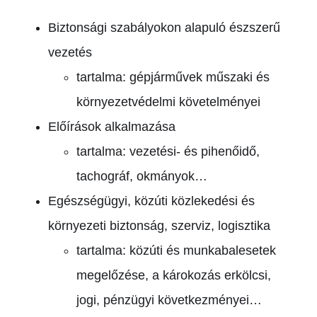
Biztonsági szabályokon alapuló észszerű
vezetés
tartalma: gépjárművek műszaki és
környezetvédelmi követelményei
Előírások alkalmazása
tartalma: vezetési- és pihenőidő,
tachográf, okmányok…
Egészségügyi, közúti közlekedési és
környezeti biztonság, szerviz, logisztika
tartalma: közúti és munkabalesetek
megelőzése, a károkozás erkölcsi,
jogi, pénzügyi következményei…