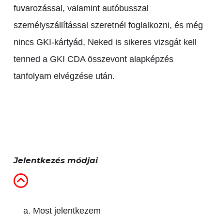
fuvarozással, valamint autóbusszal
személyszállítással szeretnél foglalkozni, és még
nincs GKI-kártyád, Neked is sikeres vizsgát kell
tenned a GKI CDA összevont alapképzés
tanfolyam elvégzése után.
Jelentkezés módjai
Most jelentkezem