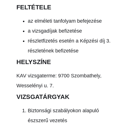
FELTÉTELE
az elméleti tanfolyam befejezése
a vizsgadíjak befizetése
részletfizetés esetén a Képzési díj 3.
részletének befizetése
HELYSZÍNE
KAV vizsgaterme: 9700 Szombathely,
Wesselényi u. 7.
VIZSGATÁRGYAK
Biztonsági szabályokon alapuló
észszerű vezetés