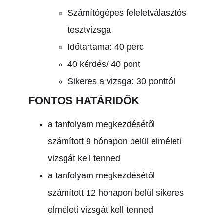
Számítógépes feleletválasztós
tesztvizsga
Időtartama: 40 perc
40 kérdés/ 40 pont
Sikeres a vizsga: 30 ponttól
FONTOS HATÁRIDŐK
a tanfolyam megkezdésétől
számított 9 hónapon belül elméleti
vizsgát kell tenned
a tanfolyam megkezdésétől
számított 12 hónapon belül sikeres
elméleti vizsgát kell tenned