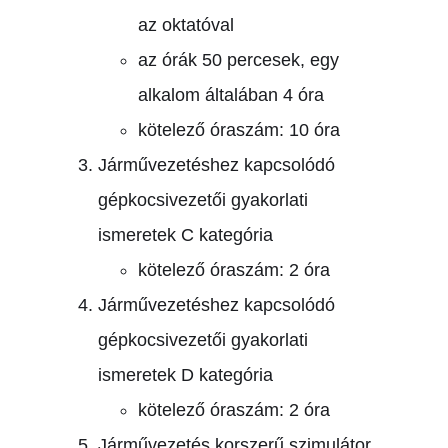
az oktatóval
az órák 50 percesek, egy
alkalom általában 4 óra
kötelező óraszám: 10 óra
Járművezetéshez kapcsolódó
gépkocsivezetői gyakorlati
ismeretek C kategória
kötelező óraszám: 2 óra
Járművezetéshez kapcsolódó
gépkocsivezetői gyakorlati
ismeretek D kategória
kötelező óraszám: 2 óra
Járművezetés korszerű szimulátor