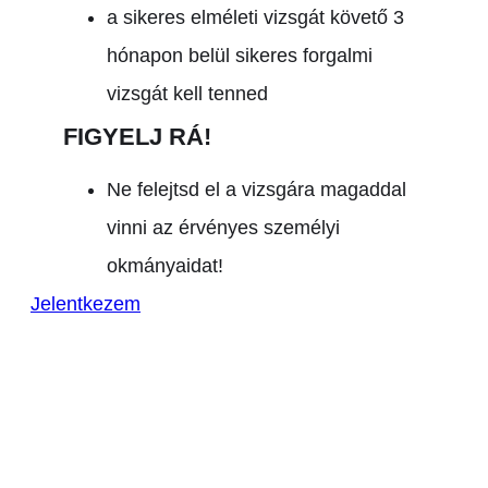
a sikeres elméleti vizsgát követő 3
hónapon belül sikeres forgalmi
vizsgát kell tenned
FIGYELJ RÁ!
Ne felejtsd el a vizsgára magaddal
vinni az érvényes személyi
okmányaidat!
Jelentkezem