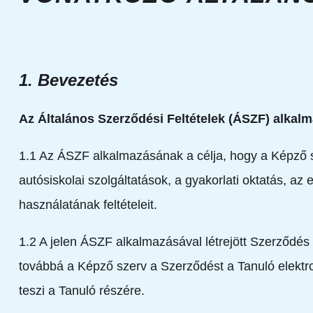
1. Bevezetés
Az Általános Szerződési Feltételek (ÁSZF) alkal
1.1 Az ÁSZF alkalmazásának a célja, hogy a Képző s
autósiskolai szolgáltatások, a gyakorlati oktatás, a
használatának feltételeit.
1.2 A jelen ÁSZF alkalmazásával létrejött Szerződés 
továbbá a Képző szerv a Szerződést a Tanuló elektro
teszi a Tanuló részére.