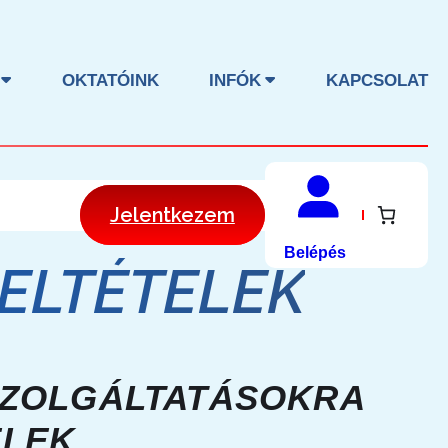
OKTATÓINK
INFÓK
KAPCSOLAT
Jelentkezem
Belépés
ELTÉTELEK
SZOLGÁLTATÁSOKRA
ELEK