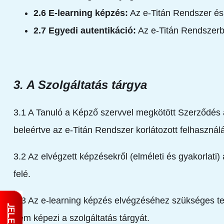
2.6 E-learning képzés:
Az e-Titán Rendszer és 
2.7 Egyedi autentikáció:
Az e-Titán Rendszerbe
3. A Szolgáltatás tárgya
3.1 A Tanuló a Képző szervvel megkötött Szerződés ala
beleértve az e-Titán Rendszer korlátozott felhasznál
3.2 Az elvégzett képzésekről (elméleti és gyakorlati)
felé.
3.3 Az e-learning képzés elvégzéséhez szükséges techn
nem képezi a szolgáltatás tárgyát.