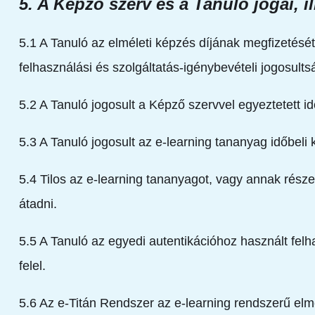
5. A Képző szerv és a Tanuló jogai, il
5.1 A Tanuló az elméleti képzés díjának megfizetését
felhasználási és szolgáltatás-igénybevételi jogosul
5.2 A Tanuló jogosult a Képző szervvel egyeztetett i
5.3 A Tanuló jogosult az e-learning tananyag időbeli
5.4 Tilos az e-learning tananyagot, vagy annak rész
átadni.
5.5 A Tanuló az egyedi autentikációhoz használt felha
felel.
5.6 Az e-Titán Rendszer az e-learning rendszerű el