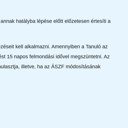
annak hatályba lépése előtt előzetesen értesíti a
zéseit kell alkalmazni. Amennyiben a Tanuló az
st 15 napos felmondási idővel megszüntetni. Az
lasztja, illetve, ha az ÁSZF módosításának