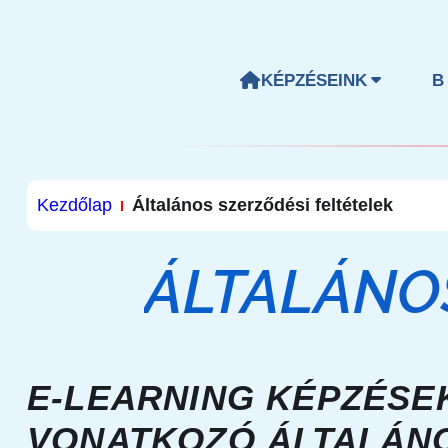
KÉPZÉSEINK
B
Kezdőlap
Általános szerződési feltételek
ÁLTALÁNO
E-LEARNING KÉPZÉSE
VONATKOZÓ ÁLTALÁNO