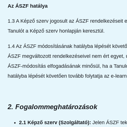
Az ÁSZF hatálya
1.3 A Képző szerv jogosult az ÁSZF rendelkezéseit eg
Tanulót a Képző szerv honlapján keresztül.
1.4 Az ÁSZF módosításának hatályba lépését követőe
ÁSZF megváltozott rendelkezéseivel nem ért egyet, 
ÁSZF-módosítás elfogadásának minősül, ha a Tanuló
hatályba lépését követően tovább folytatja az e-learn
2. Fogalommeghatározások
2.1 Képző szerv (Szolgáltató):
Jelen ÁSZF teki