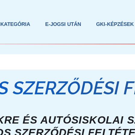
 KATEGÓRIA
E-JOGSI UTÁN
GKI-KÉPZÉSEK
S SZERZŐDÉSI F
KRE ÉS AUTÓSISKOLAI 
S SZERZŐDÉSI FELTÉT