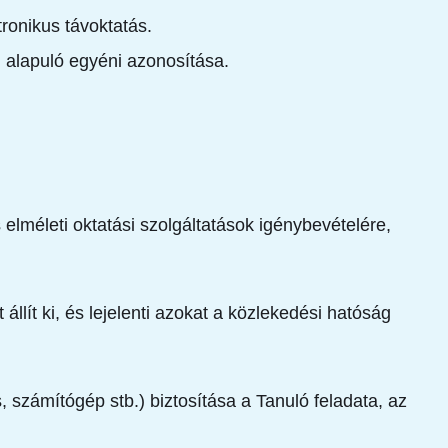
ronikus távoktatás.
 alapuló egyéni azonosítása.
 elméleti oktatási szolgáltatások igénybevételére,
llít ki, és lejelenti azokat a közlekedési hatóság
, számítógép stb.) biztosítása a Tanuló feladata, az