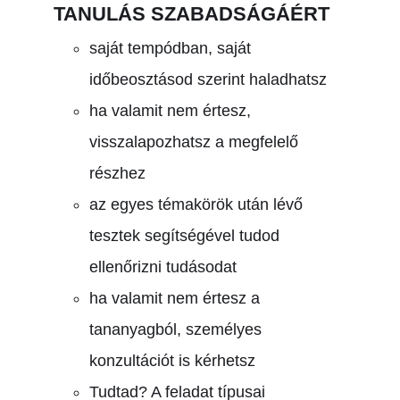
TANULÁS SZABADSÁGÁÉRT
saját tempódban, saját
időbeosztásod szerint haladhatsz
ha valamit nem értesz,
visszalapozhatsz a megfelelő
részhez
az egyes témakörök után lévő
tesztek segítségével tudod
ellenőrizni tudásodat
ha valamit nem értesz a
tananyagból, személyes
konzultációt is kérhetsz
Tudtad? A feladat típusai