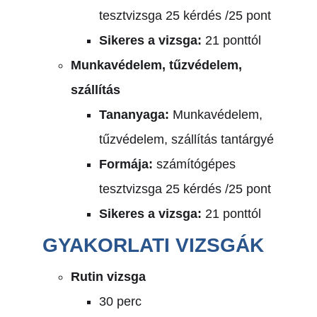
tesztvizsga 25 kérdés /25 pont
Sikeres a vizsga:
21 ponttól
Munkavédelem, tűzvédelem,
szállítás
Tananyaga:
Munkavédelem,
tűzvédelem, szállítás tantárgyé
Formája:
számítógépes
tesztvizsga 25 kérdés /25 pont
Sikeres a vizsga:
21 ponttól
GYAKORLATI VIZSGÁK
Rutin vizsga
30 perc