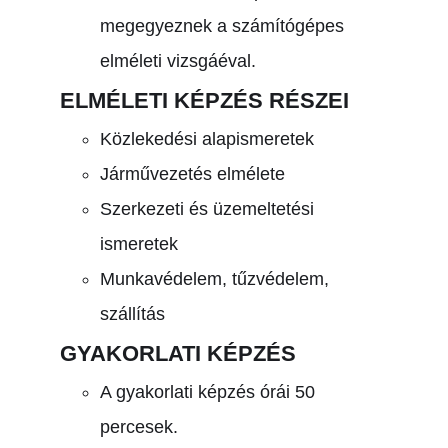
megegyeznek a számítógépes
elméleti vizsgáéval.
ELMÉLETI KÉPZÉS RÉSZEI
Közlekedési alapismeretek
Járművezetés elmélete
Szerkezeti és üzemeltetési
ismeretek
Munkavédelem, tűzvédelem,
szállítás
GYAKORLATI KÉPZÉS
A gyakorlati képzés órái 50
percesek.