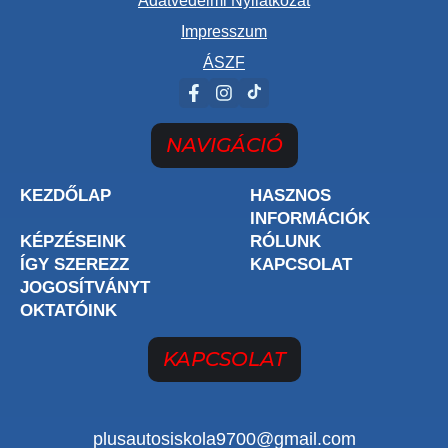
Impresszum
ÁSZF
NAVIGÁCIÓ
KEZDŐLAP
HASZNOS
INFORMÁCIÓK
KÉPZÉSEINK
RÓLUNK
ÍGY SZEREZZ
KAPCSOLAT
JOGOSÍTVÁNYT
OKTATÓINK
KAPCSOLAT
plusautosiskola9700@gmail.com