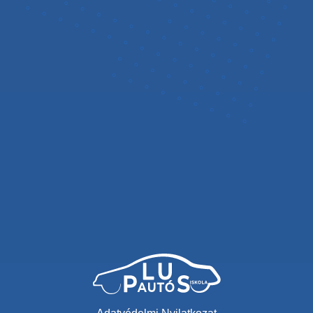
Adatvédelmi Nyilatkozat