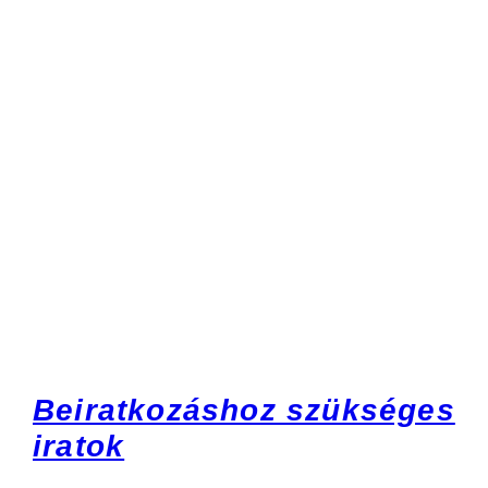
Beiratkozáshoz szükséges
iratok