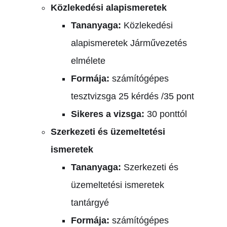
Közlekedési alapismeretek
Tananyaga:
Közlekedési
alapismeretek
Járművezetés
elmélete
Formája:
számítógépes
tesztvizsga
25 kérdés /35 pont
Sikeres a vizsga:
30 ponttól
Szerkezeti és üzemeltetési
ismeretek
Tananyaga:
Szerkezeti és
üzemeltetési ismeretek
tantárgyé
Formája:
számítógépes