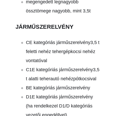
megengedett legnagyobb
össztömege nagyobb, mint 3,5t
JÁRMŰSZERELVÉNY
CE kategóriás járműszerelvény
3,5 t
feletti nehéz tehergépkocsi nehéz
vontatóval
C1E kategóriás járműszerelvény
3,5
t alatti teherautó nehézpótkocsival
BE kategóriás járműszerelvény
D1E kategóriás járműszerelvény
(ha rendelkezel D1/D kategóriás
vezetői engedéllyel)