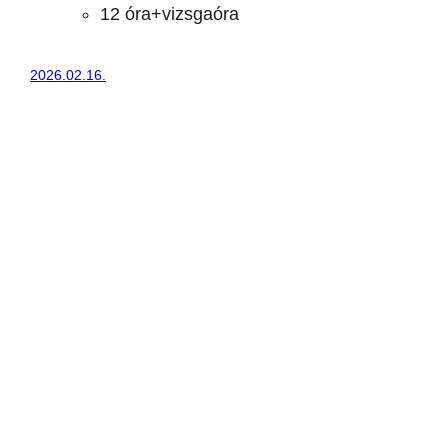
12 óra+vizsgaóra
2026.02.16.