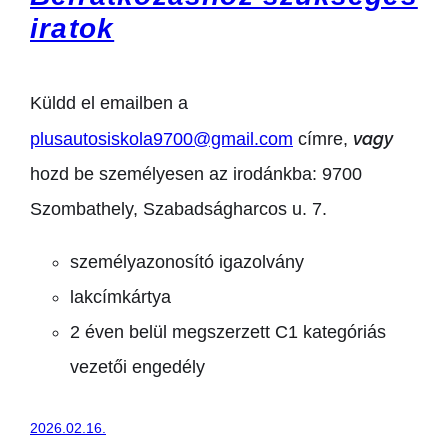
iratok
Küldd el emailben a
vagy
plusautosiskola9700@gmail.com
címre,
hozd be személyesen az irodánkba:
9700
Szombathely, Szabadságharcos u. 7.
személyazonosító igazolvány
lakcímkártya
2 éven belül megszerzett C1 kategóriás
vezetői engedély
2026.02.16.