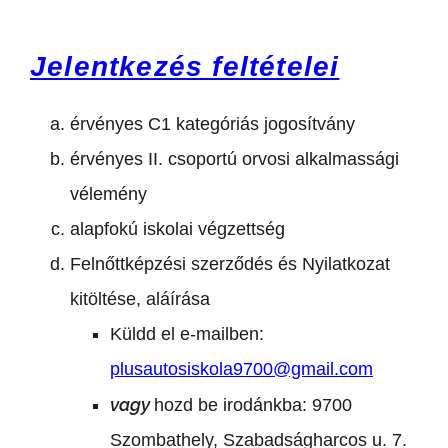
Jelentkezés feltételei
érvényes C1 kategóriás jogosítvány
érvényes II. csoportú orvosi alkalmassági
vélemény
alapfokú iskolai végzettség
Felnőttképzési szerződés és Nyilatkozat
kitöltése, aláírása
Küldd el e-mailben:
plusautosiskola9700@gmail.com
vagy
hozd be irodánkba:
9700
Szombathely, Szabadságharcos u. 7.