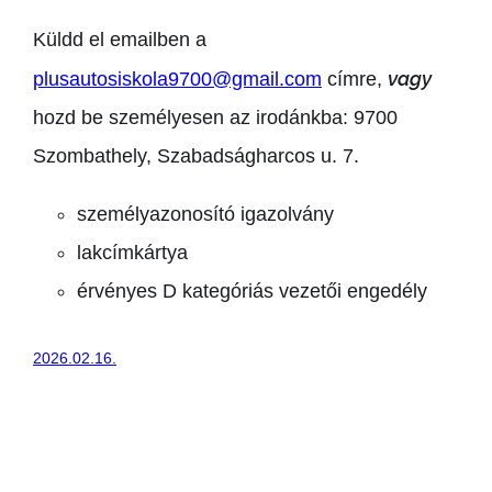
Küldd el emailben a
vagy
plusautosiskola9700@gmail.com
címre,
hozd be személyesen az irodánkba:
9700
Szombathely, Szabadságharcos u. 7.
személyazonosító igazolvány
lakcímkártya
érvényes D kategóriás vezetői engedély
2026.02.16.