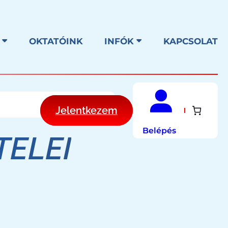
OKTATÓINK
INFÓK
KAPCSOLAT
Jelentkezem
Belépés
TELEI