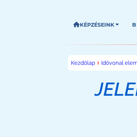
KÉPZÉSEINK
B
Kezdőlap
Idővonal ele
JELE