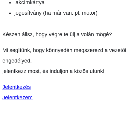
lakcímkártya
jogosítvány (ha már van, pl: motor)
Készen állsz, hogy végre te ülj a volán mögé?
Mi segítünk, hogy könnyedén megszerezd a vezetői
engedélyed,
jelentkezz most, és induljon a közös utunk!
Jelentkezés
Jelentkezem