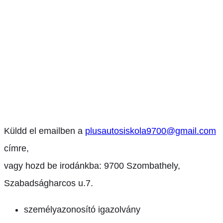
Küldd el emailben a
plusautosiskola9700@gmail.com
címre,
vagy hozd be irodánkba: 9700 Szombathely,
Szabadságharcos u.7.
személyazonosító igazolvány