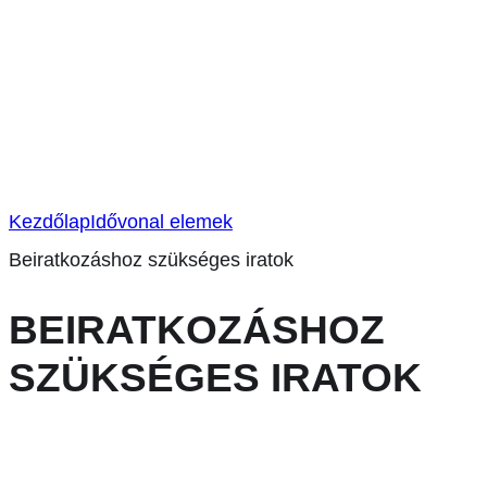
Kezdőlap
Idővonal elemek
Beiratkozáshoz szükséges iratok
BEIRATKOZÁSHOZ
SZÜKSÉGES IRATOK