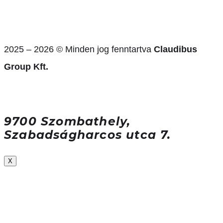
2025 – 2026 © Minden jog fenntartva
Claudibus
Group Kft.
9700 Szombathely,
Szabadságharcos utca 7.
X