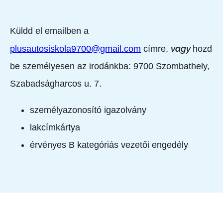
Küldd el emailben a
vagy
plusautosiskola9700@gmail.com
címre,
hozd
be személyesen az irodánkba:
9700 Szombathely,
Szabadságharcos u. 7.
személyazonosító igazolvány
lakcímkártya
érvényes B kategóriás vezetői engedély