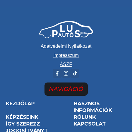
Adatvédelmi Nyilatkozat
Impresszum
ÁSZF
NAVIGÁCIÓ
KEZDŐLAP
HASZNOS
INFORMÁCIÓK
KÉPZÉSEINK
RÓLUNK
ÍGY SZEREZZ
KAPCSOLAT
JOGOSÍTVÁNYT