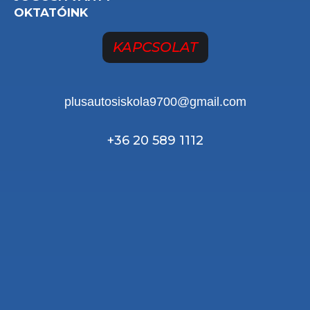
OKTATÓINK
KAPCSOLAT
plusautosiskola9700@gmail.com
+36 20 589 1112